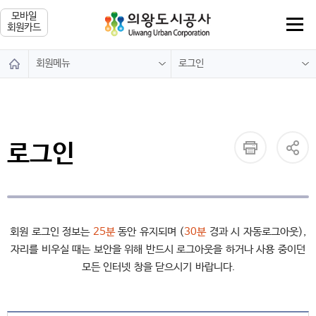
모바일
회원카드
회원메뉴
로그인
통합예약
로그인
회원메뉴
회원가입
로그인
마이페이지
아이디 찾기
사이트맵
비밀번호 찾기
회원 로그인 정보는
25분
동안 유지되며 (
30분
경과 시 자동로그아웃),
자리를 비우실 때는 보안을 위해 반드시 로그아웃을 하거나 사용 중이던
모든 인터넷 창을 닫으시기 바랍니다.