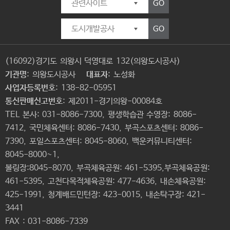
GO
GO
(16092)경기도 의왕시 덕영대로 132(의왕도시공사)
기관명
: 의왕도시공사
대표자
: 노성화
사업자등록번호
: 138-82-05951
통신판매신고번호
: 제2011-경기의왕-00084호
TEL 본사: 031-8086-7300, 평생학습관 수영장: 8086-
7412, 국민체육센터: 8086-7430, 부곡스포츠센터: 8086-
7390, 포일스포츠센터: 8045-8060, 백운커뮤니티센터:
8045-8000~1,
볼링장:8045-8070, 부곡체육공원: 461-5395,부곡체육공원:
461-5395, 고천다목적체육공원: 477-4636, 내손체육공원:
425-1991, 청계배드민턴장: 423-0015, 내손탁구장: 421-
3441
FAX : 031-8086-7339